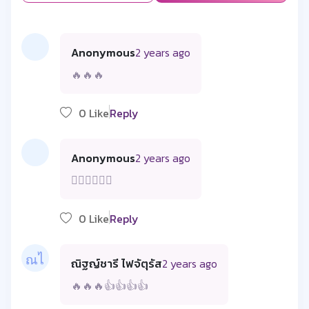
Anonymous
2 years ago
🔥🔥🔥
0 Like
Reply
Anonymous
2 years ago
👍🏻👏🏻🤘🏼
0 Like
Reply
ณิฐญ์ชารี ไฟจัตุรัส
2 years ago
🔥🔥🔥👍👍👍👍