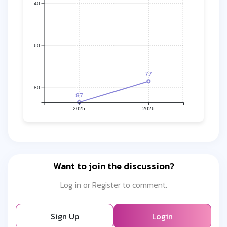
40
60
77
80
87
2025
2026
Want to join the discussion?
Log in or Register to comment.
Sign Up
Login