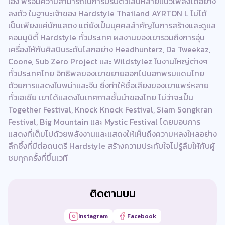
เอง พร้อมความสามารถในการปรับตัวเล่นหลายแนวเพลงได้อย่าง
ลงตัว ในฐานะเจ้าของ Hardstyle Thailand AYRTON L ไม่ได้
เป็นเพียงแค่นักแสดง แต่ยังเป็นบุคคลสำคัญในการสร้างและดูแล
คอมมูนิตี้ Hardstyle ทั่วประเทศ ผลงานของเขารวมถึงการอุ่น
เครื่องให้กับศิลปินระดับโลกอย่าง Headhunterz, Da Tweekaz,
Coone, Sub Zero Project และ Wildstylez ในงานใหญ่ต่างๆ
ทั่วประเทศไทย อิทธิพลของเขาขยายออกไปนอกพรมแดนไทย
ด้วยการแสดงในพม่าและจีน ซึ่งทำให้ชื่อเสียงของเขาแพร่หลาย
ทั่วเอเชีย เขาได้แสดงในเทศกาลชั้นนำของไทย ไม่ว่าจะเป็น
Together Festival, Knock Knock Festival, Siam Songkran
Festival, Big Mountain และ Mystic Festival โดยมอบการ
แสดงที่เต็มไปด้วยพลังงานและแสดงให้เห็นถึงความหลงใหลอย่าง
ลึกซึ้งที่มีต่อดนตรี Hardstyle สร้างความประทับใจไม่รู้ลืมให้กับผู้
ชมทุกครั้งที่ขึ้นเวที
ติดตามบน
Instagram
Facebook