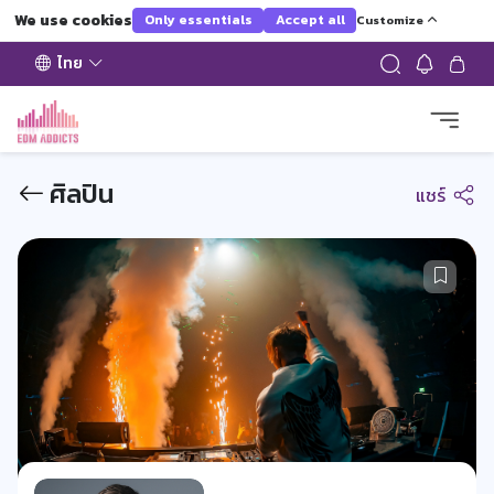
We use cookies
Only essentials
Accept all
Customize
ไทย
ศิลปิน
แชร์