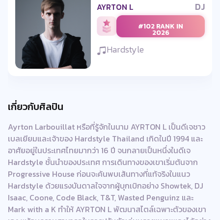
DJ
AYRTON L
#102 RANK IN
2026
Hardstyle
เกี่ยวกับศิลปิน
Ayrton Larbouillat หรือที่รู้จักในนาม AYRTON L เป็นดีเจชาว
เบลเยียมและเจ้าของ Hardstyle Thailand เกิดในปี 1994 และ
อาศัยอยู่ในประเทศไทยมากว่า 16 ปี จนกลายเป็นหนึ่งในดีเจ
Hardstyle ชั้นนำของประเทศ การเดินทางของเขาเริ่มต้นจาก
Progressive House ก่อนจะค้นพบเส้นทางที่แท้จริงในแนว
Hardstyle ด้วยแรงบันดาลใจจากผู้บุกเบิกอย่าง Showtek, DJ
Isaac, Coone, Code Black, T&T, Wasted Penguinz และ
Mark with a K ทำให้ AYRTON L พัฒนาสไตล์เฉพาะตัวของเขา