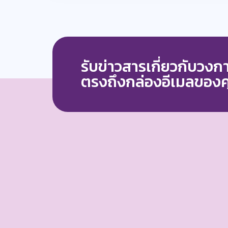
รับข่าวสารเกี่ยวกับวง
ตรงถึงกล่องอีเมลของ