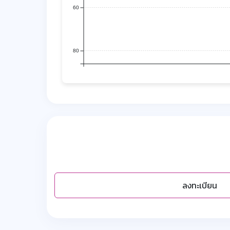
60
80
ลงทะเบียน