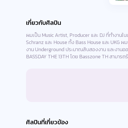
เกี่ยวกับศิลปิน
ผมเป็น Music Artist, Producer และ DJ ที่ทำงานใ
Schranz และ House ทั้ง Bass House และ UKG ผมเริ
งาน Underground ประมาณสิบสองงาน และงานออนไล
BASSDAY THE 13TH โดย Basszone TH สามารถรั
ศิลปินที่เกี่ยวข้อง