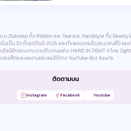
นแนว Dubstep ทั้ง Riddim และ Tearout, Hardstyle ทั้ง Rawst
่มเป็น DJ ตั้งแต่ต้นปี 2025 และทำเพลงมาแล้วประมาณสี่ปี ผมเป
น์อีกสองงาน รวมถึงงานอย่าง HARD IN ZIGHT II โดย Zight Ra
บชมเซ็ตและผลงานของผมได้ทาง YouTube ช่อง Azur1s
ติดตามบน
Instagram
Facebook
Youtube