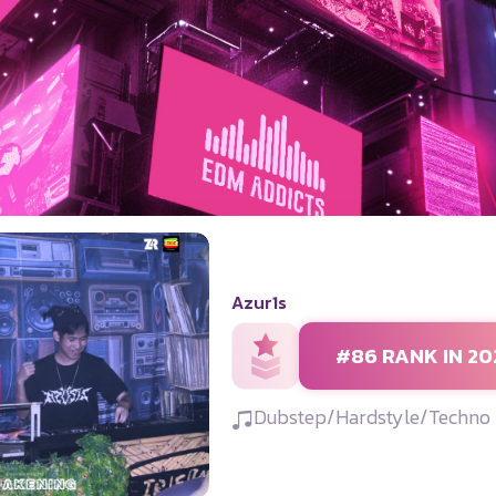
Azur1s
#86 RANK IN 20
Dubstep/Hardstyle/Techno