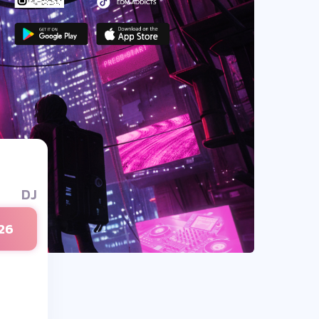
DJ
26