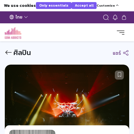
We use cookies
Only essentials
Accept all
Customize
ไทย
ศิลปิน
แชร์