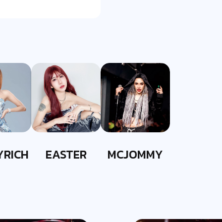
YRICH
EASTER
MCJOMMY