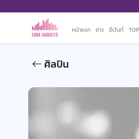
หน้าแรก
ข่าว
อีเว้นท์
TOP
ศิลปิน