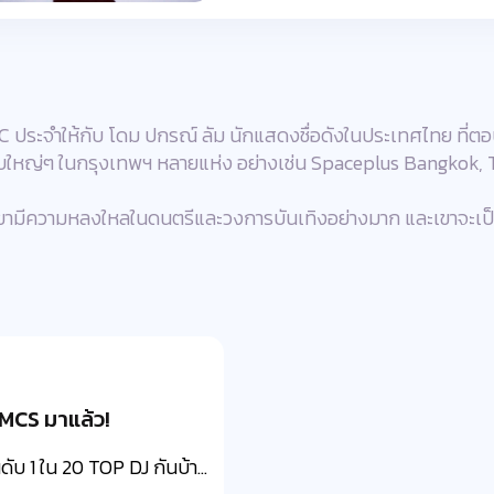
 ประจำให้กับ โดม ปกรณ์ ลัม นักแสดงชื่อดังในประเทศไทย ที่ตอนนี
ลับใหญ่ๆ ในกรุงเทพฯ หลายแห่ง อย่างเช่น Spaceplus Bangkok,
ีความหลงใหลในดนตรีและวงการบันเทิงอย่างมาก และเขาจะเป็นหนึ
MCS มาแล้ว!
ับ 1 ใน 20 TOP DJ กันบ้า...