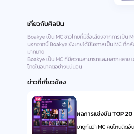
เกี่ยวกับศิลปิน
Boakye เป็น MC ชาวไทยที่มีชื่อเสียงจากการเป็น MC
นอกจากนี้ Boakye ยังเคยได้มีโอกาสเป็น MC ที่ค
มากมาย
Boakye เป็น MC ที่มีความสามารถและหลากหลาย เขาม
ไทยในอนาคตอย่างแน่นอน
ข่าวที่เกี่ยวข้อง
ผลการแข่งขัน TOP 20 
มาดูกันว่า MC คนไหนติดอันด