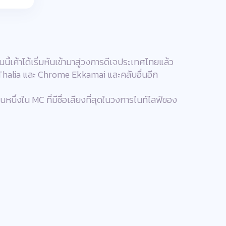
้เค้าได้เริ่มหันเข้ามาสู่วงการดีเจประเทศไทยแล้ว
 Thalia และ Chrome Ekkamai และคลับอื่นอีก
่งใน MC ที่มีชื่อเสียงที่สุดในวงการไนท์ไลฟ์ของ