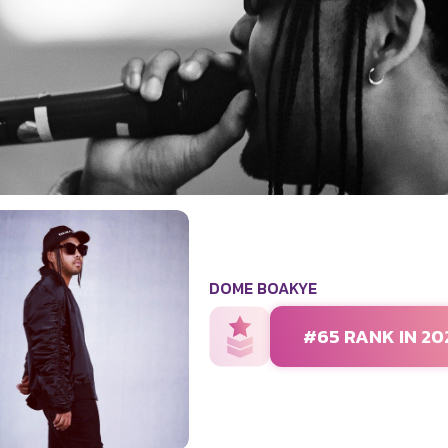
DOME BOAKYE
#65 RANK IN 20