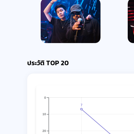
ประวัติ TOP 20
0
7
10
20