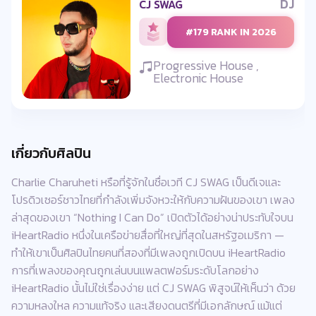
DJ
CJ SWAG
#179 RANK IN 2026
Progressive House ,
Electronic House
เกี่ยวกับศิลปิน
Charlie Charuheti หรือที่รู้จักในชื่อเวที CJ SWAG เป็นดีเจและ
โปรดิวเซอร์ชาวไทยที่กำลังเพิ่มจังหวะให้กับความฝันของเขา เพลง
ล่าสุดของเขา “Nothing I Can Do” เปิดตัวได้อย่างน่าประทับใจบน
iHeartRadio หนึ่งในเครือข่ายสื่อที่ใหญ่ที่สุดในสหรัฐอเมริกา —
ทำให้เขาเป็นศิลปินไทยคนที่สองที่มีเพลงถูกเปิดบน iHeartRadio
การที่เพลงของคุณถูกเล่นบนแพลตฟอร์มระดับโลกอย่าง
iHeartRadio นั้นไม่ใช่เรื่องง่าย แต่ CJ SWAG พิสูจน์ให้เห็นว่า ด้วย
ความหลงใหล ความแท้จริง และเสียงดนตรีที่มีเอกลักษณ์ แม้แต่