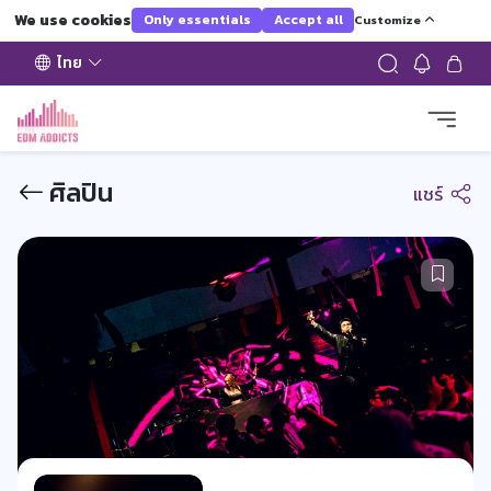
We use cookies
Only essentials
Accept all
Customize
ไทย
ศิลปิน
แชร์