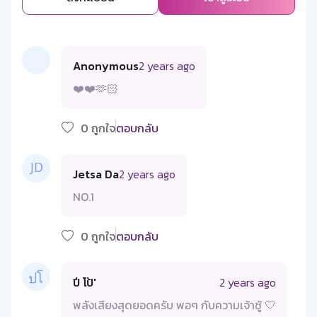
Anonymous
2 years ago
❤️❤️🫶🏻
0 ถูกใจ
ตอบกลับ
Jetsa Da
2 years ago
NO.1
0 ถูกใจ
ตอบกลับ
ปี โป้'
2 years ago
พลังเสียงสุดยอดครับ พอๆ กับความเจ้าชู้ 🤍