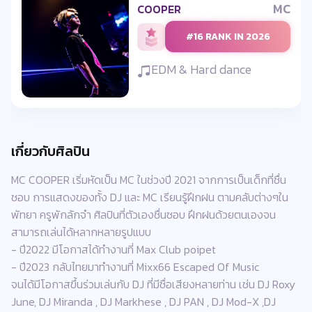
MC
COOPER
#16 RANK IN 2026
EDM & Hard dance
เกี่ยวกับศิลปิน
MC COOPER เริ่มหัดเป็น MC ในช่วงปี 2021 จากการเป็นเด็กที่ชื่น
ชอบ การแสดงของทั้ง DJ และ MC เรียนรู้ฝึกฝน ตามคลับต่างๆใน
พัทยา ครูพักลักจำ ศิลปินที่ตัวเองชื่นชอบ ฝึกฝนด้วยตนเองจน
สามารถเล่นได้หลากหลายรูปแบบ
- ปี2022 มีโอกาสได้ทำงานที่ Max Club poipet
- ปี2023 กลับไทยมาทำงานที่ Mixx66 Escaped Of Music
จนได้มีโอกาสขึ้นร่วมเล่นกับ DJ ที่มีชื่อเสียงหลายท่าน เช่น DJ Roxy
June, DJ Miranda , DJ Markhese , DJ PAN , DJ Mod-X ,DJ