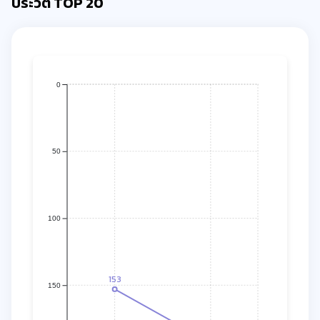
ประวัติ TOP 20
0
50
100
153
150