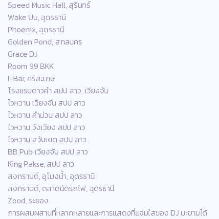
Speed Music Hall, สุรินทร์
Wake Uu, อุดรธานี
Phoenix, อุดรธานี
Golden Pond, สกลนคร
Grace DJ
Room 99 BKK
I-Bar, ศรีสะเกษ
โรงแรมดาวคำ สปป ลาว, เวียงจัน
ไวหวาน เวียงจัน สปป ลาว
ไวหวาน คำม่วน สปป ลาว
ไวหวาน วังเวียง สปป ลาว
ไวหวาน สวันเขต สปป ลาว ฺ
BB Pub เวียงจัน สปป ลาว
King Pakse, สปป ลาว
สงกรานต์, อุโมงน้ำ, อุดรธานี
สงกรานต์, ตลาดนัดรถไฟ, อุดรธานี
Zood, ระยอง
การผสมผสานที่หลากหลายและการแสดงที่แจ่มใสของ DJ มะขามได้