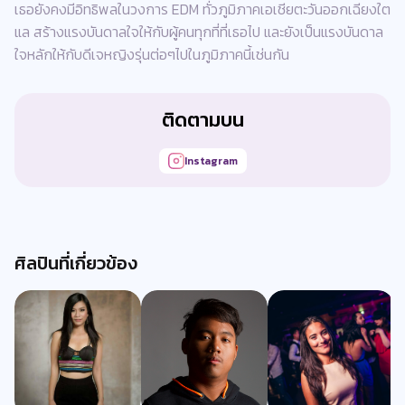
เธอยังคงมีอิทธิพลในวงการ EDM ทั่วภูมิภาคเอเชียตะวันออกเฉียงใต
แล สร้างแรงบันดาลใจให้กับผู้คนทุกที่ที่เธอไป และยังเป็นแรงบันดาล
ใจหลักให้กับดีเจหญิงรุ่นต่อๆไปในภูมิภาคนี้เช่นกัน
ติดตามบน
Instagram
ศิลปินที่เกี่ยวข้อง