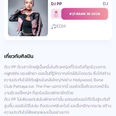
DJ
DJ PP
#21 RANK IN 2026
EDM
เกี่ยวกับศิลปิน
ดีเจ PP ดีเจสาวไทยผู้เป็นหนึ่งในดีเจหญิงที่โด่งดังที่สุดในวงการ
nightlife ของพัทยา เธอเป็นที่รู้จักจากสไตล์อันโดดเด่น ซึ่งได้สร้าง
ความประทับใจให้กับผู้คนในคลับใหญ่ๆอย่าง Hollywood, Bone
Club Pattaya และ The Pier นอกจากนี้ เธอยังเป็นดีเจเเถวหน้าใน
งานอีเวนต์ใหญ่ๆ ที่สุดในเมืองพัทยาอีกด้วย
ดีเจ PP ไม่เพียงแต่เล่นในพัทยาเท่านั้น แต่เธอยังเธอได้ไต่ไปสู่ระดับที่
สูงขึ้น เธอยังได้ไปเล่น ถึงประเทศสิงคโปร์ และอื่นๆอีกมากมาย สร้าง
ความประทับใจใฟ้แฟนเพลงเป็นอย่างมาก