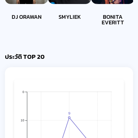
DJ ORAWAN
SMYLIEK
BONITA
EVERITT
ประวัติ TOP 20
0
9
10