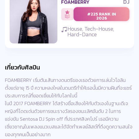
DJ
FOAMBERRY
#225 RANK IN
2026
House, Tech-House,
Hard-Dance
เกี่ยวกับศิลปิน
FOAMBERRY เริ่มต้นเส้นทางดนตรีของเธอด้วยการเล่นไวโอลิน
ตั้งแต่อายุ 15 ปี ความหลงใหลในดนตรีทำให้เธอนั้นมีความฝันที่จะแชร์
ประสบการณ์ที่ยอดเยี่ยมให้กับโลกใบนี้
ในปี 2017 FOAMBERRY ได้สร้างชื่อเสียงให้กับตัวเองในฐานะดีเจ
หญิงที่โดดเด่นด้วยการชนะรางวัลรองชนะเลิศอันดับ 2 ในการ
แข่งขัน Sentosa DJ Spin off ที่ประเทศสิงคโปร์ เธอมีความ
เชี่ยวชาญในเพลงแนวเบสและได้จัดทำเพลย์ลิสต์ที่ดึงดูดความสนใจ
ของทุกคนเป็นอย่างมาก