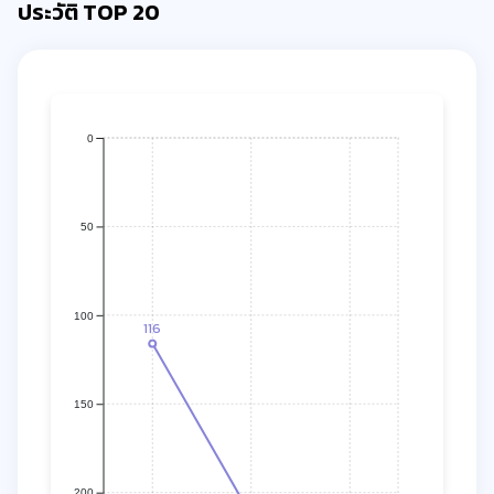
ประวัติ TOP 20
0
50
100
116
150
200