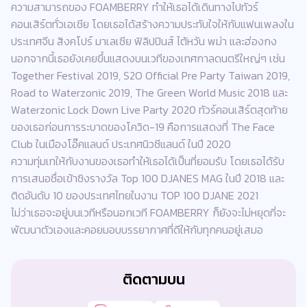
ความสามารถของ FOAMBERRY ทำให้เธอได้เดินทางไปทัวร์
คอนเสิร์ตทั่วเอเชีย โดยเธอได้สร้างความประทับใจให้กับแฟนเพลงใน
ประเทศจีน สิงคโปร์ มาเลเซีย ฟิลิปปินส์ ไต้หวัน พม่า และฮ่องกง
นอกจากนี้เธอยังเคยขึ้นแสดงบนเวทีของเทศกาลดนตรีใหญ่ๆ เช่น
Together Festival 2019, S2O Official Pre Party Taiwan 2019,
Road to Waterzonic 2019, The Green World Music 2018 และ
Waterzonic Lock Down Live Party 2020 ทัวร์คอนเสิร์ตสุดท้าย
ของเธอก่อนการระบาดของโควิด-19 คือการแสดงที่ The Face
Club ในเมืองโอ๊คแลนด์ ประเทศนิวซีแลนด์ ในปี 2020
ความทุ่มเทให้กับงานของเธอทำให้เธอได้เป็นที่ยอมรับ โดยเธอได้รับ
การเสนอชื่อเข้าชิงรางวัล Top 100 DJANES MAG ในปี 2018 และ
ติดอันดับ 10 ของประเทศไทยในงาน TOP 100 DJANE 2021
ไม่ว่าเธอจะอยู่บนเวทีหรือนอกเวที FOAMBERRY ก็ยังจะไม่หยุดที่จะ
พัฒนาตัวเองและคอยมอบบรรยากาศที่ดีให้กับทุกคนอยู่เสมอ
ติดตามบน