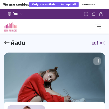
We use cookies
Only essentials
Accept all
Customize
ไทย
ศิลปิน
แชร์