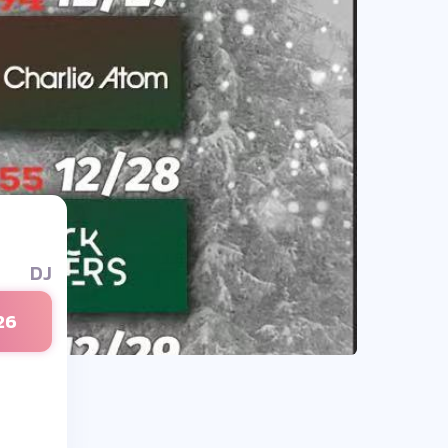
DJ
26