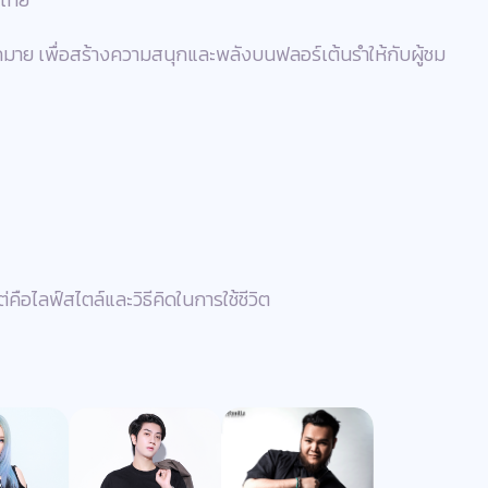
มากมาย เพื่อสร้างความสนุกและพลังบนฟลอร์เต้นรำให้กับผู้ชม
่คือไลฟ์สไตล์และวิธีคิดในการใช้ชีวิต