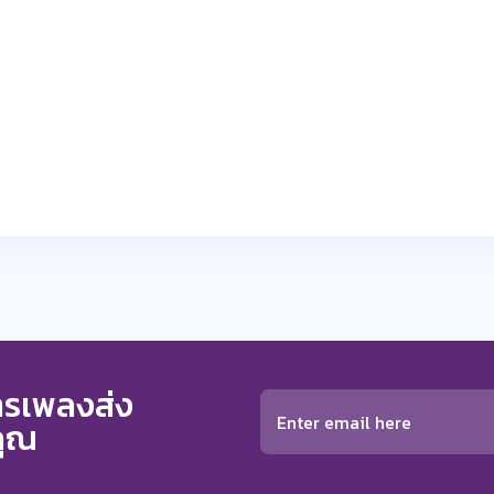
การเพลงส่ง
คุณ