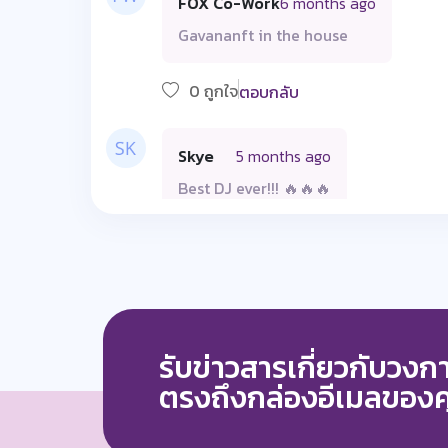
FOX Co-Work
6 months ago
Gavananft in the house
0 ถูกใจ
ตอบกลับ
Skye
5 months ago
Best DJ ever!!! 🔥🔥🔥
0 ถูกใจ
ตอบกลับ
Sai Kyaw Han
4 months ago
Gavana 🔥🔥🔥🔥
รับข่าวสารเกี่ยวกับวง
ตรงถึงกล่องอีเมลของ
0 ถูกใจ
ตอบกลับ