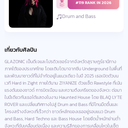
#119 RANK IN 2026
Drum and Bass
เกี่ยวกับศิลปิน
GLAZONIC เป็นดีเจและโปรดิวเซอร์จากจังหวัดสุราษฎร์ธานีทาง
ภาคใต้ของประเทศไทย โดยเติบโตมาจากซีน Underground ในพื้นที่
และพัฒนาซาวด์ที่ไม่จำกัดอยู่ในแนวเดียว ในปี 2025 เธอเปิดตัวบน
เวที Hard in Zight ภายใต้นาม ZIYANIZE ด้วยเซ็ต Rawstyle ที่เน้น
แรงดันของซาวด์ การบิดเบือน และความตึงเครียดของจังหวะ ต่อมา
ในปีเดียวกันเธอได้แสดงในงาน Haunted House โดย BLAQ LYTE
ROVER และเปลี่ยนทิศทางไปสู่ Drum and Bass ที่มีโทนมืดขึ้นและ
โครงสร้างจังหวะที่เร็วกว่า ซาวด์หลักของเธออยู่รอบแนว Drum
and Bass, Hard Techno และ Bass House โดยยึดน้ำหนักย่านต่ำ
จังหวะที่ขับเคลื่อนต่อเนื่อง และความรู้สึกของการเคลื่อนไหวในเซ็ต