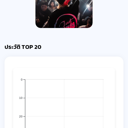
ประวัติ TOP 20
0
10
20