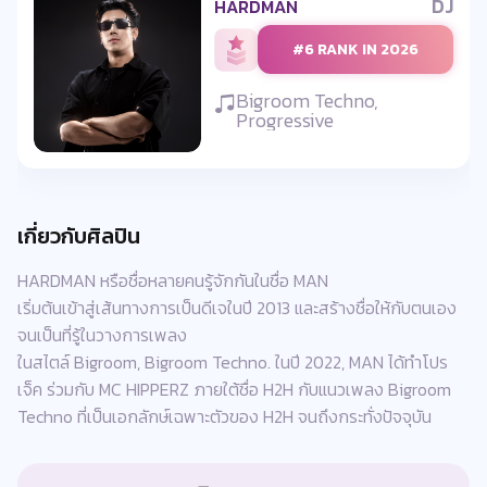
DJ
HARDMAN
#6 RANK IN 2026
Bigroom Techno,
Progressive
เกี่ยวกับศิลปิน
HARDMAN หรือชื่อหลายคนรู้จักกันในชื่อ MAN
เริ่มต้นเข้าสู่เส้นทางการเป็นดีเจในปี 2013 และสร้างชื่อให้กับตนเอง
จนเป็นที่รู้ในวางการเพลง
ในสไตล์ Bigroom, Bigroom Techno. ในปี 2022, MAN ได้ทำโปร
เจ็ค ร่วมกับ MC HIPPERZ ภายใต้ชื่อ H2H กับแนวเพลง Bigroom
Techno ที่เป็นเอกลักษ์เฉพาะตัวของ H2H จนถึงกระทั่งปัจจุบัน