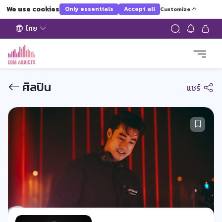
We use cookies
Only essentials
Accept all
Customize
ไทย
ศิลปิน
แชร์