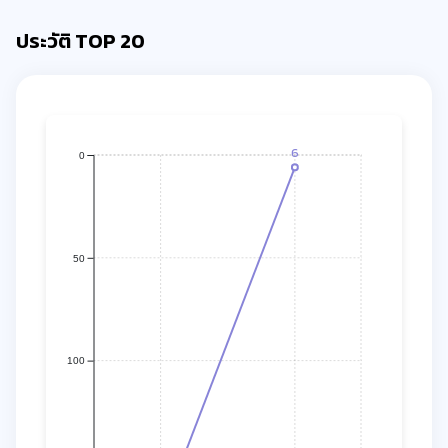
ประวัติ TOP 20
6
0
50
100