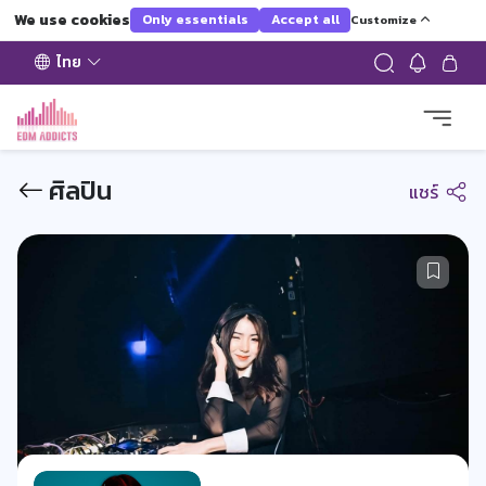
We use cookies
Only essentials
Accept all
Customize
ไทย
ศิลปิน
แชร์