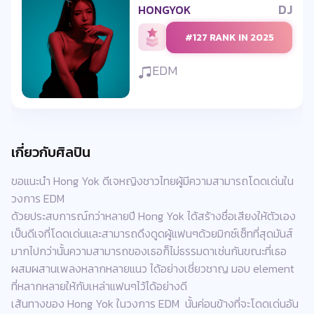
DJ
HONGYOK
#127 RANK IN 2025
EDM
เกี่ยวกับศิลปิน
ขอแนะนำ Hong Yok ดีเจหญิงชาวไทยผู้มีความสามารถโดดเด่นใน
วงการ EDM
ด้วยประสบการณ์กว่าหลายปี Hong Yok ได้สร้างชื่อเสียงให้ตัวเอง
เป็นดีเจที่โดดเด่นและสามารถดึงดูดผู้แฟนๆด้วยมิกซ์เซ็ทที่สุดมันส์
มากไปกว่านั้นความสามารถของเธอก็ไม่ธรรมดาเช่นกันขณะที่เธอ
ผสมผสานเพลงหลากหลายแนว ได้อย่างเชี่ยวชาญ มอบ element
ที่หลากหลายให้กับเหล่าแฟนๆไว้ได้อย่างดี
เส้นทางของ Hong Yok ในวงการ EDM นั้นค่อนข้างที่จะโดดเด่นอัน