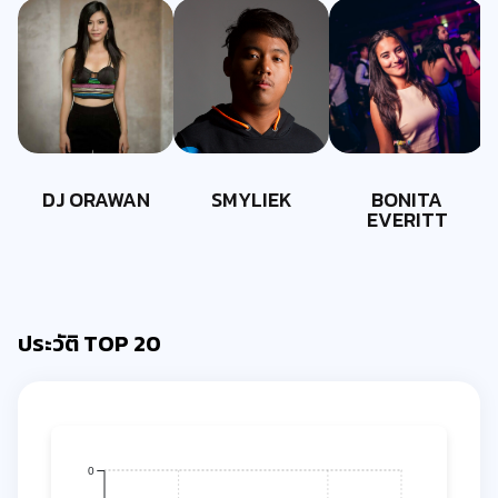
DJ ORAWAN
SMYLIEK
BONITA
EVERITT
ประวัติ TOP 20
0