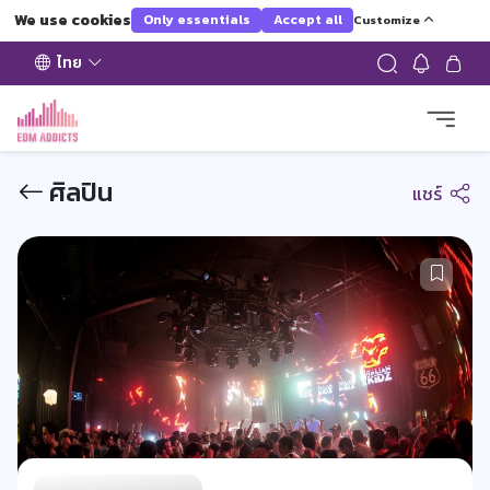
We use cookies
Only essentials
Accept all
Customize
ไทย
ศิลปิน
แชร์