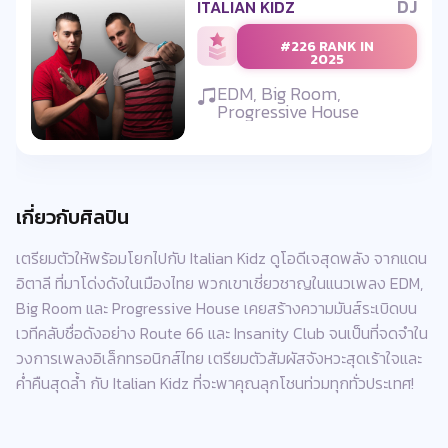
DJ
ITALIAN KIDZ
#226 RANK IN
2025
EDM, Big Room,
Progressive House
เกี่ยวกับศิลปิน
เตรียมตัวให้พร้อมโยกไปกับ Italian Kidz ดูโอดีเจสุดพลัง จากแดน
อิตาลี ที่มาโด่งดังในเมืองไทย พวกเขาเชี่ยวชาญในแนวเพลง EDM,
Big Room และ Progressive House เคยสร้างความมันส์ระเบิดบน
เวทีคลับชื่อดังอย่าง Route 66 และ Insanity Club จนเป็นที่จดจำใน
วงการเพลงอิเล็กทรอนิกส์ไทย เตรียมตัวสัมผัสจังหวะสุดเร้าใจและ
ค่ำคืนสุดล้ำ กับ Italian Kidz ที่จะพาคุณลุกโชนท่วมทุกทั่วประเทศ!