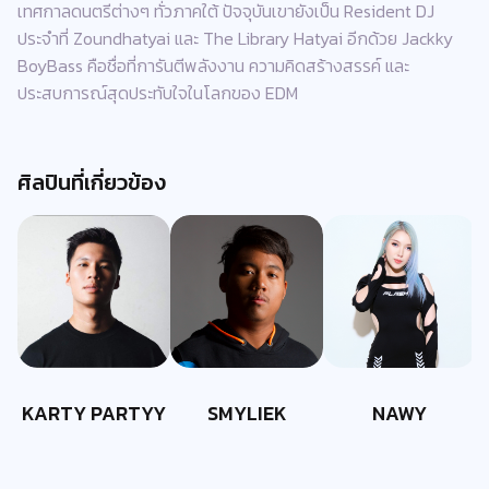
เทศกาลดนตรีต่างๆ ทั่วภาคใต้ ปัจจุบันเขายังเป็น Resident DJ
ประจำที่ Zoundhatyai และ The Library Hatyai อีกด้วย Jackky
BoyBass คือชื่อที่การันตีพลังงาน ความคิดสร้างสรรค์ และ
ประสบการณ์สุดประทับใจในโลกของ EDM
ศิลปินที่เกี่ยวข้อง
KARTY PARTYY
SMYLIEK
NAWY