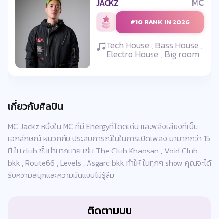
MC
JACKZ
#10 RANK IN 2026
Tech House , Bass House ,
Electro House , Big room
เกี่ยวกับศิลปิน
MC Jackz หนึ่งใน MC ที่มี Energyที่โดดเด่น และพลังเสียงที่เป็น
เอกลักษณ์ ผนวกกับ ประสบการณ์ในในการเปิดเพลง มามากกว่า 15
ปี ใน club ชั้นนำมากมาย เช่น The Club Khaosan , Void Club
bkk , Route66 , Levels , Asgard bkk ทำให้ ในทุกๆ show คุณจะได้
รับความสนุกและความมันแบบไม่รู้ลืม
ติดตามบน