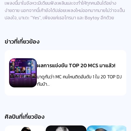
เพลงนี้มาในจังหวะมีเดียมฟังเพลินและจะทำให้ทุกคนอินได้อย่าง
ง่ายดาย นอกจากนี้เค้ายังได้ปล่อยเพลงใหม่ออกมากมายไม่ว่าจะเป็น
ปลงใจ, มาเดะ "Yes", เพียงแค่เธอโทรมา และ Boytoy อีกด้วย
ข่าวที่เกี่ยวข้อง
ผลการแข่งขัน TOP 20 MCS มาแล้ว!
มาดูกันว่า MC คนไหนติดอันดับ 1 ใน 20 TOP DJ
กันบ้า...
ศิลปินที่เกี่ยวข้อง