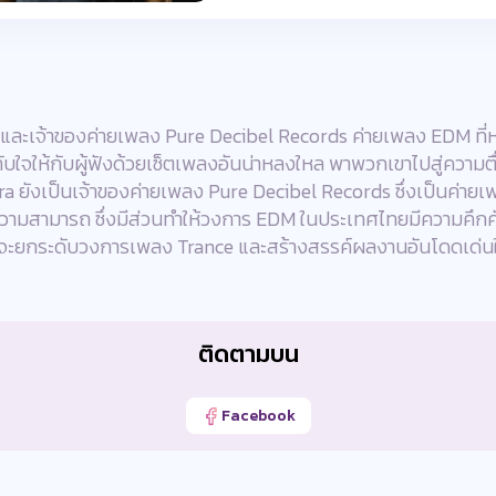
e และเจ้าของค่ายเพลง Pure Decibel Records ค่ายเพลง EDM ที
ใจให้กับผู้ฟังด้วยเซ็ตเพลงอันน่าหลงใหล พาพวกเขาไปสู่ความตื่น
ังเป็นเจ้าของค่ายเพลง Pure Decibel Records ซึ่งเป็นค่ายเพ
ความสามารถ ซึ่งมีส่วนทำให้วงการ EDM ในประเทศไทยมีความคึกคัก
จะยกระดับวงการเพลง Trance และสร้างสรรค์ผลงานอันโดดเด่นใ
ติดตามบน
Facebook