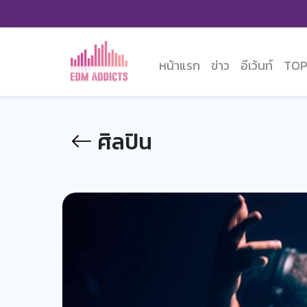
หน้าแรก
ข่าว
อีเว้นท์
TOP
ศิลปิน