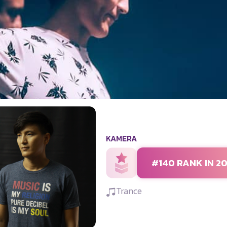
KAMERA
#140 RANK IN 2
Trance