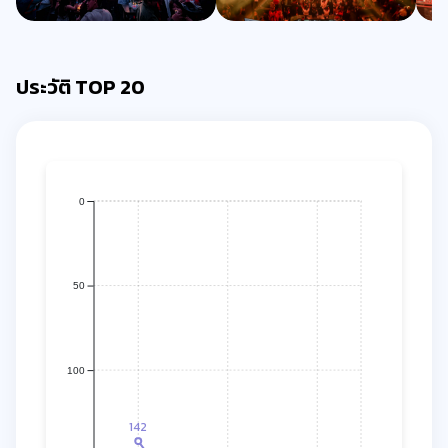
ประวัติ TOP 20
0
50
100
142