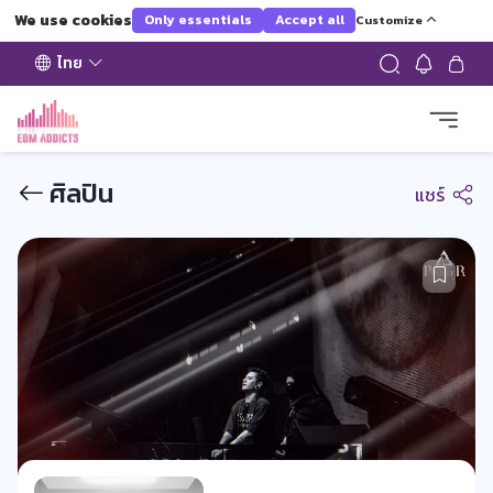
We use cookies
Only essentials
Accept all
Customize
ไทย
ศิลปิน
แชร์