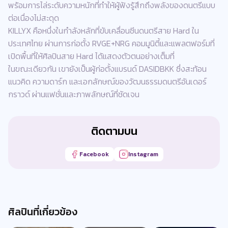
พร้อมการไล่ระดับความหนักที่ทำให้ผู้ฟังรู้สึกถึงพลังของดนตรีแบบ
ต่อเนื่องไม่สะดุด
KILLYX คือหนึ่งในกำลังหลักที่ขับเคลื่อนซีนดนตรีสาย Hard ใน
ประเทศไทย ผ่านการก่อตั้ง RVGE+NRG คอมมูนิตี้และแพลตฟอร์มที่
เปิดพื้นที่ให้ศิลปินสาย Hard ได้แสดงตัวตนอย่างเต็มที่
ในขณะเดียวกัน เขายังเป็นผู้ก่อตั้งแบรนด์ DASIDBKK ซึ่งสะท้อน
แนวคิด ความดาร์ก และเอกลักษณ์ของวัฒนธรรมดนตรีอันเดอร์
กราวด์ ผ่านแฟชั่นและภาพลักษณ์ที่ชัดเจน
ติดตามบน
Facebook
Instagram
ศิลปินที่เกี่ยวข้อง