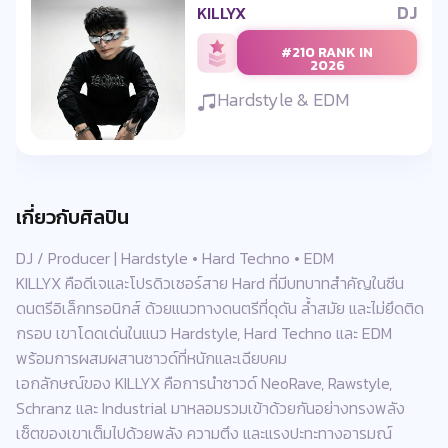
DJ
KILLYX
#210 RANK IN
2026
Hardstyle & EDM
เกี่ยวกับศิลปิน
DJ / Producer | Hardstyle • Hard Techno • EDM
KILLYX คือดีเจและโปรดิวเซอร์สาย Hard ที่มีบทบาทสำคัญในซีน
ดนตรีอิเล็กทรอนิกส์ ด้วยแนวทางดนตรีที่ดุดัน ล้ำสมัย และไม่ยึดติด
กรอบ เขาโดดเด่นในแนว Hardstyle, Hard Techno และ EDM
พร้อมการผสมผสานซาวด์ที่หนักและเฉียบคม
เอกลักษณ์ของ KILLYX คือการนำซาวด์ NeoRave, Rawstyle,
Schranz และ Industrial มาหลอมรวมเข้าด้วยกันอย่างทรงพลัง
เซ็ตของเขาเต็มไปด้วยพลัง ความตึง และแรงปะทะทางอารมณ์