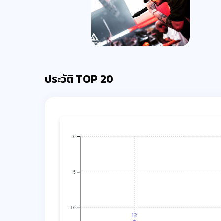
ประวัติ TOP 20
0
5
10
12