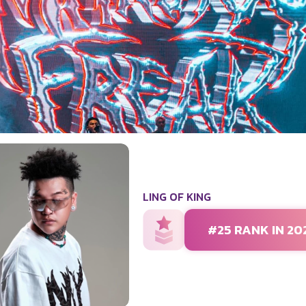
LING OF KING
#25 RANK IN 20