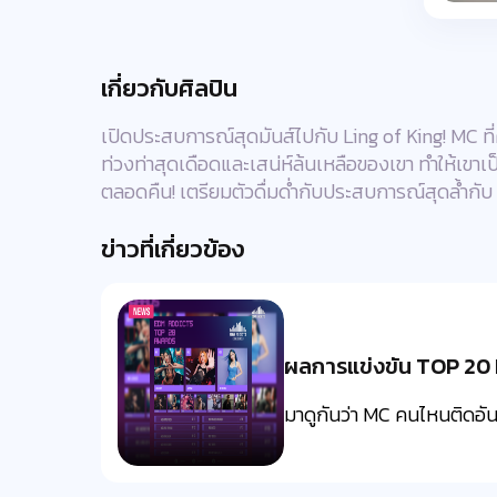
เกี่ยวกับศิลปิน
เปิดประสบการณ์สุดมันส์ไปกับ Ling of King! MC ที
ท่วงท่าสุดเดือดและเสน่ห์ล้นเหลือของเขา ทำให้เขาเป
ตลอดคืน! เตรียมตัวดื่มด่ำกับประสบการณ์สุดล้ำกับ L
ข่าวที่เกี่ยวข้อง
ผลการแข่งขัน TOP 20 
มาดูกันว่า MC คนไหนติดอันด