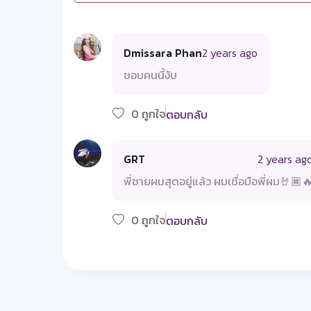
Dmissara Phan
2 years ago
ชอบคนนี้งับ
0 ถูกใจ
ตอบกลับ
GRT
2 years ag
พี่ชายผมสุดอยู่แล้ว ผมเชื่อมือพี่ผม🤘🏾
0 ถูกใจ
ตอบกลับ