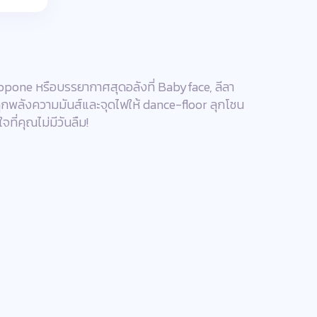
 Topone หรือบรรยากาศสุดอลังที่ Babyface, ลีลา
รปลุกพลังความมันส์และจุดไฟให้ dance-floor ลุกโชน
ที่คุณไม่มีวันลืม!