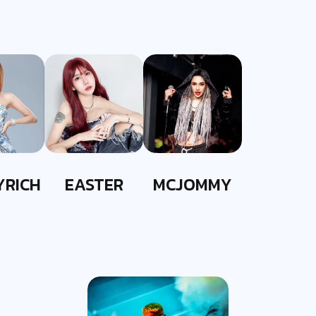
YRICH
EASTER
MCJOMMY