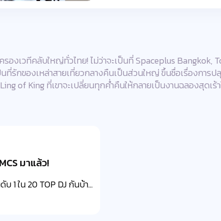
่ครองเวทีคลับใหญ่ทั่วไทย! ไม่ว่าจะเป็นที่ Spaceplus Bangkok,
็นที่รักของเหล่าสายเที่ยวกลางคืนเป็นส่วนใหญ่ ขึ้นชื่อเรื่องกา
ing of King ที่เขาจะเปลี่ยนทุกค่ำคืนให้กลายเป็นงานฉลองสุดเร้าใจ
MCS มาแล้ว!
ับ 1 ใน 20 TOP DJ กันบ้า...