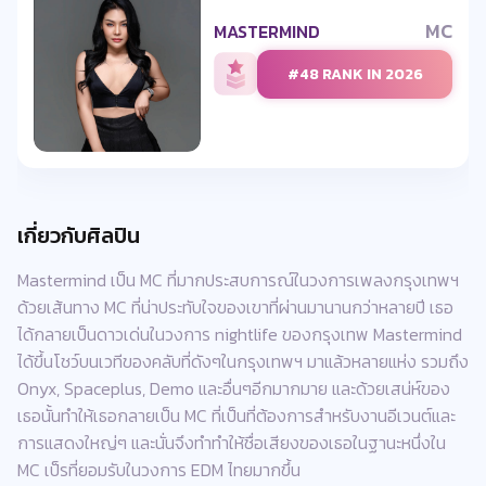
MC
MASTERMIND
#48 RANK IN 2026
เกี่ยวกับศิลปิน
Mastermind เป็น MC ที่มากประสบการณ์ในวงการเพลงกรุงเทพฯ
ด้วยเส้นทาง MC ที่น่าประทับใจของเขาที่ผ่านมานานกว่าหลายปี เธอ
ได้กลายเป็นดาวเด่นในวงการ nightlife ของกรุงเทพ Mastermind
ได้ขึ้นโชว์บนเวทีของคลับที่ดังๆในกรุงเทพฯ มาแล้วหลายแห่ง รวมถึง
Onyx, Spaceplus, Demo และอื่นๆอีกมากมาย และด้วยเสน่ห์ของ
เธอนั้นทำให้เธอกลายเป็น MC ที่เป็นที่ต้องการสำหรับงานอีเวนต์และ
การแสดงใหญ่ๆ และนั่นจึงทำทำให้ชื่อเสียงของเธอในฐานะหนึ่งใน
MC เป็รที่ยอมรับในวงการ EDM ไทยมากขึ้น