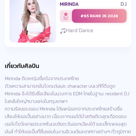
DJ
MIRINDA
#65 RANK IN 2026
Hard Dance
เกี่ยวกับศิลปิน
Mirinda ดีเจหญิงชื่อดังจากประเทศไทย
ด้วยความสามารถอันโดดเด่นและ character บนเวทีที่ดึงดูด
Mirinda จึงได้รับชื่อเสียงในนวงการ EDM ไทยในฐานะ resident DJ
ในคลับใหญ่ๆบางแห่งในกรุงเทพฯ
ความร้อนแรงของ Mirinda ได้แพร่ออกจากประเทศไทยสร้างชื่อ
เสียงให้เธอเป็นอย่างมาก เนื่องจากเธอได้นำสกิลดีเจสุดเดือดของ
เธอไปโชว์หลายประเทศในเอเชียตะวันออกเฉียงใต้ และเซ็ทเพลงสุด
มันส์ ทำให้เธอเป็นที่ชื่นชอบในงานอีเวนต์และเทศกาลต่างๆ ทั่วภูมิภาค