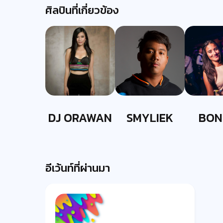
ศิลปินที่เกี่ยวข้อง
DJ ORAWAN
SMYLIEK
BON
EVER
อีเว้นท์ที่ผ่านมา