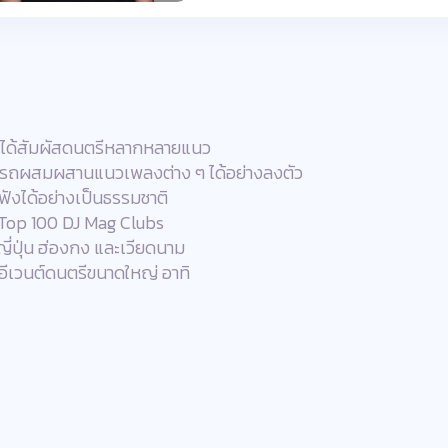
ารได้สัมผัสดนตรีหลากหลายแนว
ามารถผสมผสานแนวเพลงต่าง ๆ ได้อย่างลงตัว
ฟังได้อย่างเป็นธรรมชาติ
บ Top 100 DJ Mag Clubs
ี่ปุ่น ฮ่องกง และเวียดนาม
อีเวนต์ดนตรีขนาดใหญ่ อาทิ