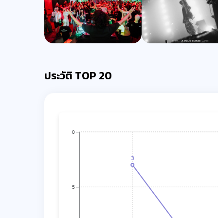
ประวัติ TOP 20
0
3
5