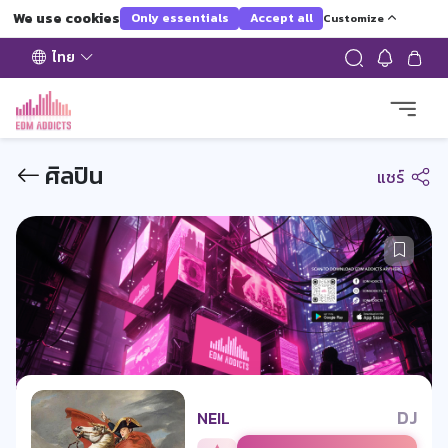
We use cookies
Only essentials
Accept all
Customize
ไทย
ศิลปิน
แชร์
DJ
NEIL