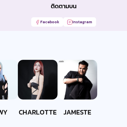
ติดตามบน
Facebook
Instagram
WY
CHARLOTTE
JAMESTE