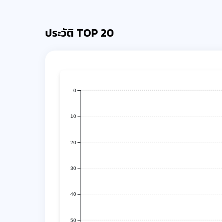
ประวัติ TOP 20
0
10
20
30
40
50