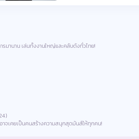
วงการมานาน เล่นทั้งงานใหญ่และคลับดังทั่วไทย!
24)
 อาจเคยเป็นคนสร้างความสนุกสุดมันส์ให้ทุกคน!