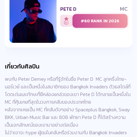
MC
PETE D
#60 RANK IN 2026
เกี่ยวกับศิลปิน
พบกับ Peter Demey หรือที่รู้จักในชื่อ Peter D MC ลูกครึ่งไทย-
นอร์เวย์ และเป็นหนึ่งในสมาชิกของ Bangkok Invaders ด้วยสไตล์ที่
โดดเด่นและทักษะที่ยืคล่องแคล่วของเขา Pete D ได้กลายเป็นหนึ่งใน
MC ที่คุ้นเคยที่สุดในวงการคลับของประเทศไทย
หลังจากเคยเป็น MC ที่คลับดังๆอย่าง Spaceplus Bangkok, Sway
BKK, Urban Music Bar และ 808 พัทยา Pete D ก็ได้สร้างความ
เป็นเอกลักษณ์ของเขามาอย่างต่อเนื่อง
ไม่ว่าเขาจะ hype ผู้ชมในคลับหรือร่วมงานกับ Bangkok Invaders