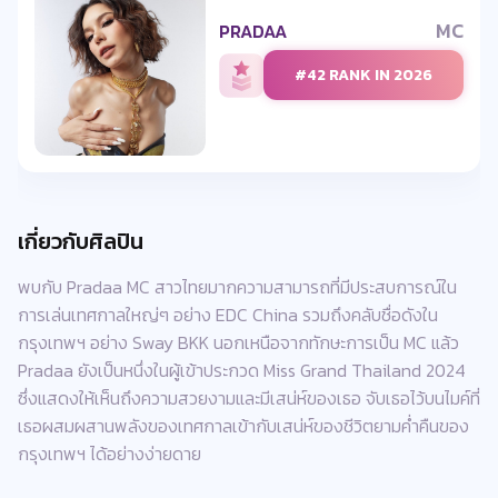
MC
PRADAA
#42 RANK IN 2026
เกี่ยวกับศิลปิน
พบกับ Pradaa MC สาวไทยมากความสามารถที่มีประสบการณ์ใน
การเล่นเทศกาลใหญ่ๆ อย่าง EDC China รวมถึงคลับชื่อดังใน
กรุงเทพฯ อย่าง Sway BKK นอกเหนือจากทักษะการเป็น MC แล้ว
Pradaa ยังเป็นหนึ่งในผู้เข้าประกวด Miss Grand Thailand 2024
ซึ่งแสดงให้เห็นถึงความสวยงามและมีเสน่ห์ของเธอ จับเธอไว้บนไมค์ที่
เธอผสมผสานพลังของเทศกาลเข้ากับเสน่ห์ของชีวิตยามค่ำคืนของ
กรุงเทพฯ ได้อย่างง่ายดาย