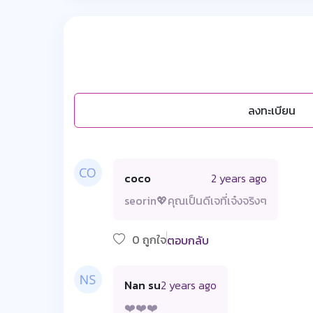
ลงทะเบียน
coco
2 years ago
seorin💖คุณเป็นดีเจที่เจ๋งจริงๆ
0 ถูกใจ
ตอบกลับ
Nan su
2 years ago
❤️❤️❤️