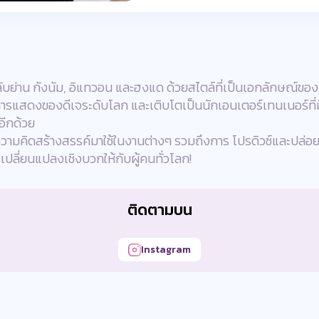
คลับย่าน กังนัม, อิแทวอน และฮงแด ด้วยสไตล์ที่เป็นเอกลักษณ์ข
ารแสดงของดีเจระดับโลก และเติบโตเป็นนักเอนเตอร์เทนเนอร์ท
อีกด้วย
ามคิดสร้างสรรค์มาใช้ในงานต่างๆ รวมถึงการ โปรดิวซ์และปล่อยซิง
เปลี่ยนแปลงเชิงบวกให้กับผู้คนทั่วโลก!
ติดตามบน
Instagram