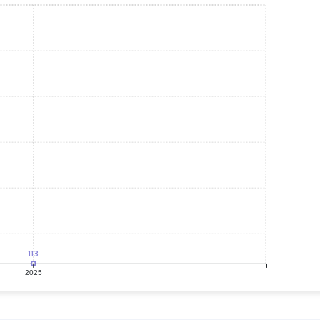
113
2025