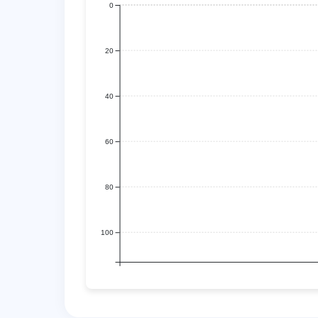
0
20
40
60
80
100