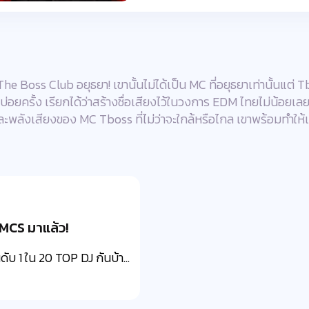
The Boss Club อยุธยา! เขานั้นไม่ได้เป็น MC ที่อยุธยาเท่านั้นแต
ครั้ง เรียกได้ว่าสร้างชื่อเสียงไว้ในวงการ EDM ไทยไม่น้อยเลย แถ
และพลังเสียงของ MC Tboss ที่ไม่ว่าจะใกล้หรือไกล เขาพร้อมทำให้
MCS มาแล้ว!
ับ 1 ใน 20 TOP DJ กันบ้า...