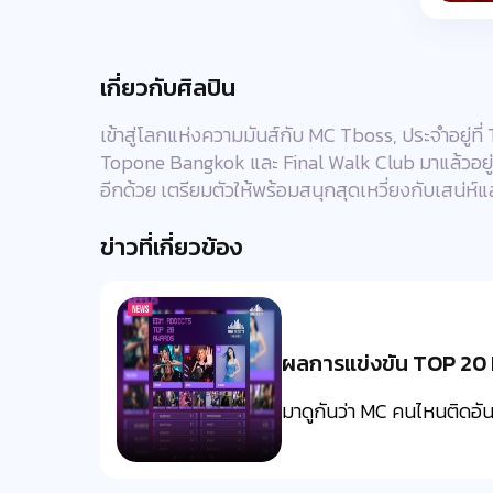
เกี่ยวกับศิลปิน
เข้าสู่โลกแห่งความมันส์กับ MC Tboss, ประจำอยู่ที่ 
Topone Bangkok และ Final Walk Club มาแล้วอยู่บ่อย
อีกด้วย เตรียมตัวให้พร้อมสนุกสุดเหวี่ยงกับเสน่ห์
ข่าวที่เกี่ยวข้อง
ผลการแข่งขัน TOP 20 
มาดูกันว่า MC คนไหนติดอันด