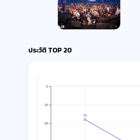
ประวัติ TOP 20
0
10
18
20