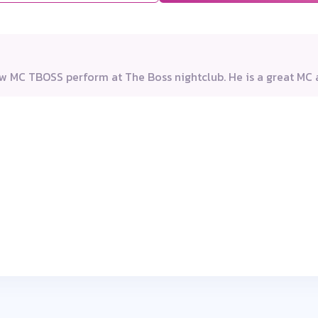
aw MC TBOSS perform at The Boss nightclub. He is a great MC