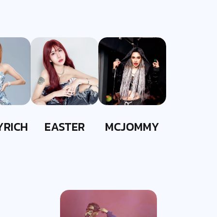
YRICH
EASTER
MCJOMMY