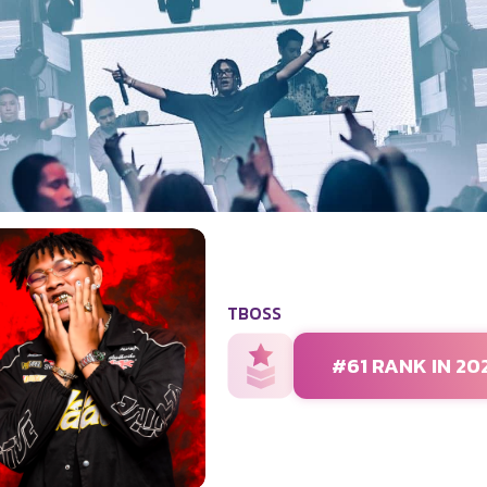
TBOSS
#61 RANK IN 20