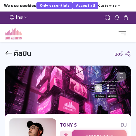
We use cookies
Only essentials
Accept all
Customize
ไทย
ศิลปิน
แชร์
DJ
TONY S