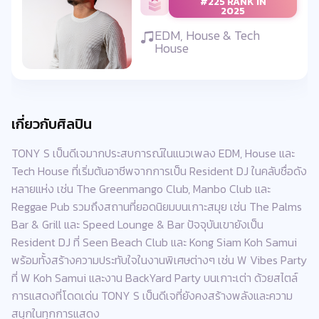
#225 RANK IN
2025
EDM, House & Tech
House
เกี่ยวกับศิลปิน
TONY S เป็นดีเจมากประสบการณ์ในแนวเพลง EDM, House และ
Tech House ที่เริ่มต้นอาชีพจากการเป็น Resident DJ ในคลับชื่อดัง
หลายแห่ง เช่น The Greenmango Club, Manbo Club และ
Reggae Pub รวมถึงสถานที่ยอดนิยมบนเกาะสมุย เช่น The Palms
Bar & Grill และ Speed Lounge & Bar ปัจจุบันเขายังเป็น
Resident DJ ที่ Seen Beach Club และ Kong Siam Koh Samui
พร้อมทั้งสร้างความประทับใจในงานพิเศษต่างๆ เช่น W Vibes Party
ที่ W Koh Samui และงาน BackYard Party บนเกาะเต่า ด้วยสไตล์
การแสดงที่โดดเด่น TONY S เป็นดีเจที่ยังคงสร้างพลังและความ
สนุกในทุกการแสดง