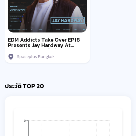
EDM Addicts Take Over EP18
Presents Jay Hardway At
Spaceplus Bangkok
Spaceplus Bangkok
ประวัติ TOP 20
0