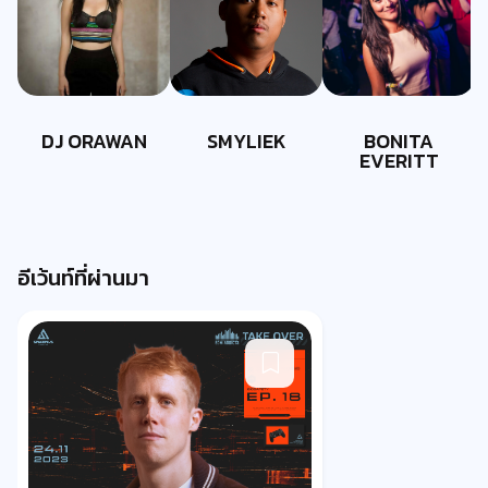
DJ ORAWAN
SMYLIEK
BONITA
EVERITT
อีเว้นท์ที่ผ่านมา