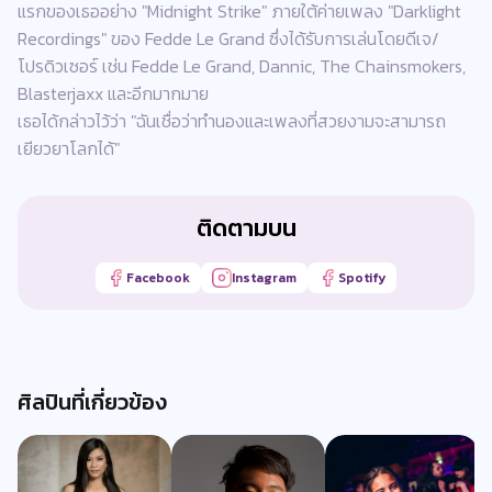
แรกของเธออย่าง "Midnight Strike" ภายใต้ค่ายเพลง "Darklight
Recordings" ของ Fedde Le Grand ซึ่งได้รับการเล่นโดยดีเจ/
โปรดิวเซอร์ เช่น Fedde Le Grand, Dannic, The Chainsmokers,
Blasterjaxx และอีกมากมาย
เธอได้กล่าวไว้ว่า "ฉันเชื่อว่าทำนองและเพลงที่สวยงามจะสามารถ
เยียวยาโลกได้"
ติดตามบน
Facebook
Instagram
Spotify
ศิลปินที่เกี่ยวข้อง