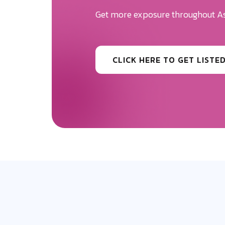
Your Brand Des
Be the first to know the news surr
CLICK HERE TO GET MORE