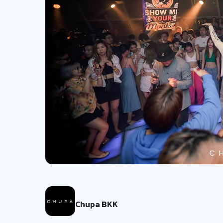
Chupa BKK