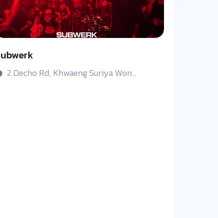
Subwerk
2 Decho Rd, Khwaeng Suriya Won...