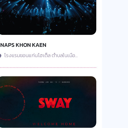
SNAPS KHON KAEN
โรงแรมขอนแก่นโฮเต็ล ตำบลในเมือ...