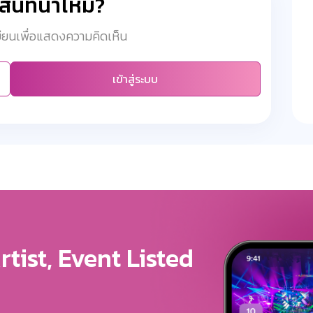
มสนทนาไหม?
เบียนเพื่อแสดงความคิดเห็น
เข้าสู่ระบบ
ure For Your Brand
u Get The Exposure