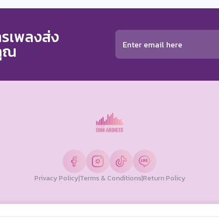
การเพลงส่ง
คุณ
Privacy Policy
|
Terms & Conditions
|
Return Policy
© Copyright 2026 EDM Addicts. All Rights Reserved