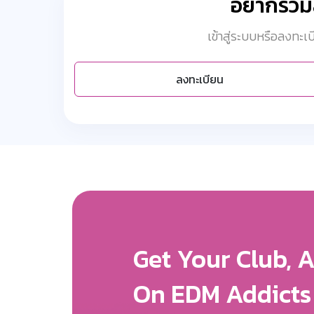
อยากร่ว
เข้าสู่ระบบหรือลงทะ
ลงทะเบียน
Get More Expos
We Will Help Yo