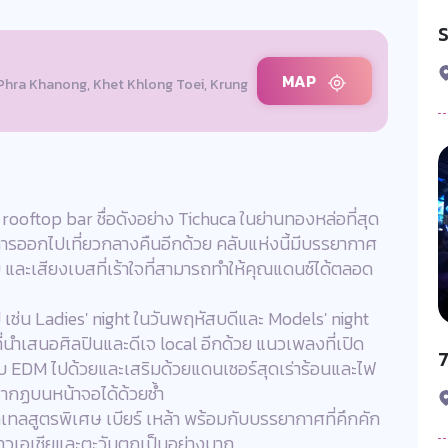
MAP
Phra Khanong, Khet Khlong Toei, Krung
rooftop bar ชื่อดังอย่าง Tichuca ในย่านทองหล่อที่สุด
การออกไปเที่ยวกลางคืนอีกด้วย คลับแห่งนี้มีบรรยากาศ
ับ และเสียงเบสที่เร้าใจที่สามารถทำให้คุณแดนซ์ได้ตลอด
ไป เช่น Ladies' night ในวันพฤหัสบดีและ Models' night
ี่นำเสนอศิลปินและดีเจ local อีกด้วย แนวเพลงที่เปิด
 EDM ไปด้วยและเสริมด้วยแดนเซอร์สุดเร่าร้อนและไฟ
ากฏบนหน้าจอได้ด้วยซ้ำ
อกเทลสูตรพิเศษ เบียร์ เหล้า พร้อมกับบรรยากาศที่คึกคัก
ยวชาวเอเชียและตะวันตกเป็นอย่างมาก