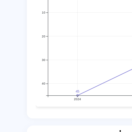
10
20
30
40
45
2024