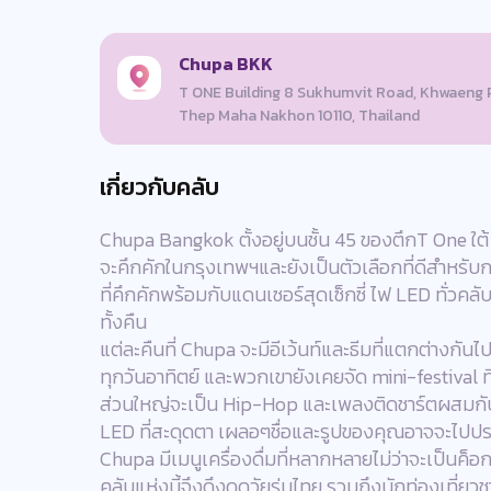
Chupa BKK
T ONE Building 8 Sukhumvit Road, Khwaeng 
Thep Maha Nakhon 10110, Thailand
เกี่ยวกับคลับ
Chupa Bangkok ตั้งอยู่บนชั้น 45 ของตึกT One ใต้ 
จะคึกคักในกรุงเทพฯและยังเป็นตัวเลือกที่ดีสำหรับ
ที่คึกคักพร้อมกับแดนเซอร์สุดเซ็กซี่ ไฟ LED ทั่วคล
ทั้งคืน
แต่ละคืนที่ Chupa จะมีอีเว้นท์และธีมที่แตกต่างกัน
ทุกวันอาทิตย์ และพวกเขายังเคยจัด mini-festival ท
ส่วนใหญ่จะเป็น Hip-Hop และเพลงติดชาร์ตผสมกับ
LED ที่สะดุดตา เผลอๆชื่อและรูปของคุณอาจจะไปปร
Chupa มีเมนูเครื่องดื่มที่หลากหลายไม่ว่าจะเป็นค็
คลับแห่งนี้จึงดึงดูดวัยรุ่นไทย รวมถึงนักท่องเที่