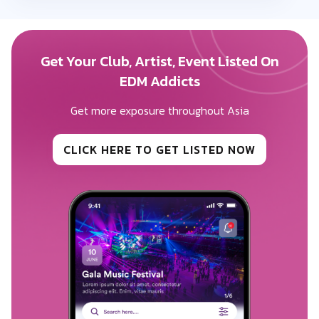
0 ถูกใจ
ตอบกลับ
Get Your Club, Artist, Event Listed On
Anonymous
7 months ago
EDM Addicts
มันมากครับ ดีมากครับ เมาสุด สนุกมาก
Get more exposure throughout Asia
0 ถูกใจ
ตอบกลับ
CLICK HERE TO GET LISTED NOW
Anonymous
7 months ago
เบอร์1ของสุราษฎร์คับที่ไหนไม่มาจบที่นี้
0 ถูกใจ
ตอบกลับ
Anonymous
7 months ago
สนุกมากๆ ใครไม่อยากพลาดต้องลอง