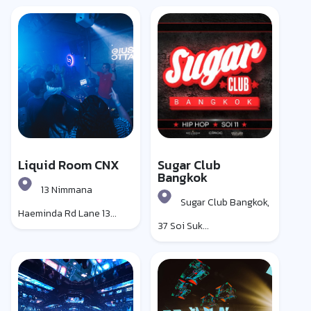
Liquid Room CNX
Sugar Club
Bangkok
13 Nimmana
Sugar Club Bangkok,
Haeminda Rd Lane 13...
37 Soi Suk...