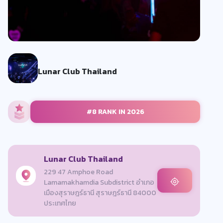
Lunar Club Thailand
#8 RANK IN 2026
Lunar Club Thailand
229 47 Amphoe Road
Lamamakhamdia Subdistrict อำเภอ
เมืองสุราษฎร์ธานี สุราษฎร์ธานี 84000
ประเทศไทย