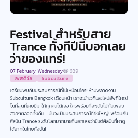
Festival สำหรับสาย
Trance ทั้งทีปีนี้บอกเลย
ว่าของแทร่!
07 February, Wednesday
689
เฟสติวัล
Subculture
เตรียมพบกับประสบการณ์ที่ไม่เหมือนใคร! ห้ามพลาดงาน
Subculture Bangkok เดือนหน้า เราจะนำเวทีและไลน์อัพที่ใหญ่
โตที่สุดที่เคย​มีมาให้ทุกคนได้เจอ ใครพร้อมที่จะเต้นไปกับเพลง
สวยๆตลอดทั้งคืน - มันจะเป็นประสบการณ์ที่ยิ่งใหญ่! พร้อมกับ
ศิลปิน Trance ระดับโลกมากมายที่บอกเลยว่ามีแต่ศิลปินที่หาดู
ได้ยากในไทยทั้งนั้น!