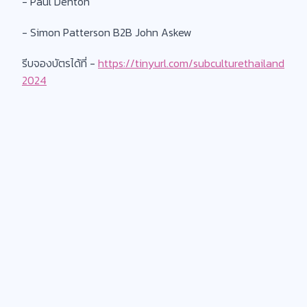
- Paul Denton
- Simon Patterson B2B John Askew
รีบจองบัตรได้ที่​ -
https://tinyurl.com/subculturethailand
2024