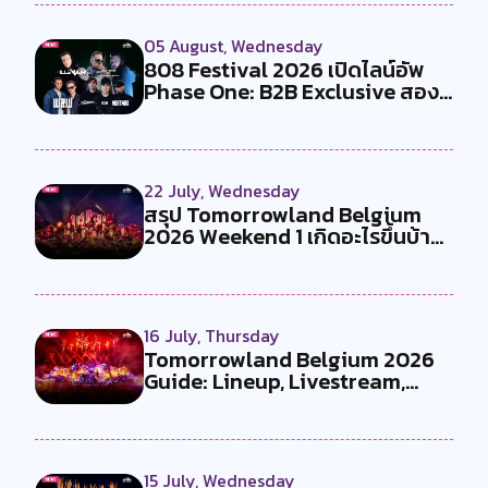
05 August, Wednesday
808 Festival 2026 เปิดไลน์อัพ
Phase One: B2B Exclusive สอง
คู...
22 July, Wednesday
สรุป Tomorrowland Belgium
2026 Weekend 1 เกิดอะไรขึ้นบ้าง
?
16 July, Thursday
Tomorrowland Belgium 2026
Guide: Lineup, Livestream,
Must-Se...
15 July, Wednesday