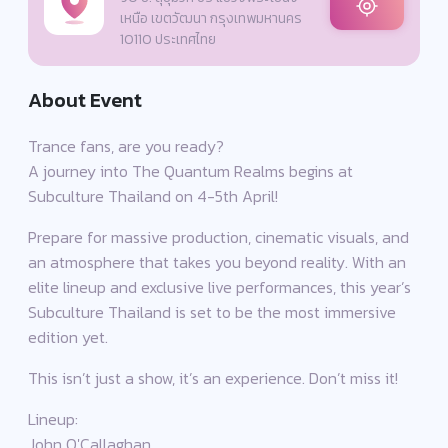
เหนือ เขตวัฒนา กรุงเทพมหานคร
10110 ประเทศไทย
About Event
Trance fans, are you ready?
A journey into The Quantum Realms begins at
Subculture Thailand on 4-5th April!
Prepare for massive production, cinematic visuals, and
an atmosphere that takes you beyond reality. With an
elite lineup and exclusive live performances, this year’s
Subculture Thailand is set to be the most immersive
edition yet.
This isn’t just a show, it’s an experience. Don’t miss it!
Lineup:
John O'Callaghan