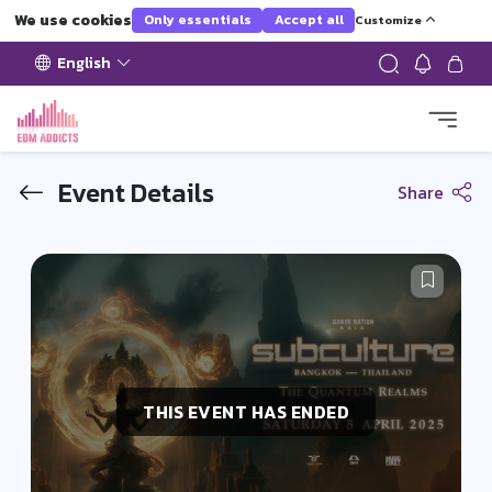
We use cookies
Only essentials
Accept all
Customize
English
Event Details
Share
THIS EVENT HAS ENDED