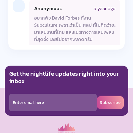
Anonymous
a year ago
อยากฟัง David Forbes ที่งาน
Subculture เพราะว่าเป็น ศลป ที่ไม่คิดว่าจะ
มาเล่นงานที่ไทย และแนวทางดารเล่นเพลง
ที่สุดจึ้ง เลยไม่อยากพลาดครับ
0 Like
Reply
Get the nightlife updates right into your
Dittha Chukiat
a year ago
inbox
ไปทุกปีดีเจดีทุกคนหาฟังอยากมากอยากให้
ทุกคนช่วยกันสนับสนุนงานดีๆ
ทั้งsubculture และ fsoe
Subscribe
0 Like
Reply