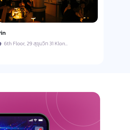
in
6th Floor, 29 สุขุมวิท 31 Klon...