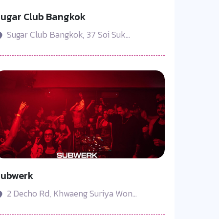
ugar Club Bangkok
Sugar Club Bangkok, 37 Soi Suk...
Subwerk
2 Decho Rd, Khwaeng Suriya Won...