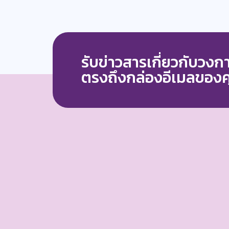
รับข่าวสารเกี่ยวกับวง
ตรงถึงกล่องอีเมลของ