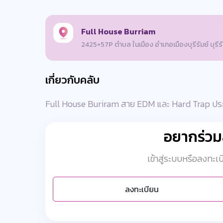
Full House Burriam
2425+57P ตำบล ในเมือง อำเภอเมืองบุรีรัมย์ บุรี
เกี่ยวกับคลับ
Full House Buriram สาย EDM และ Hard Trap ประจำ
อยากร่ว
เข้าสู่ระบบหรือลงทะ
ลงทะเบียน