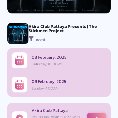
Akira Club Pattaya Presents | The
Stickmen Project
event
08 February, 2025
Saturday, 10:00PM
09 February, 2025
Sunday, 4:00AM
Akira Club Pattaya
109, 33 ซอย พัทยา 15 เมืองพัทยา