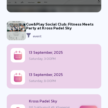
Cue&Play Social Club: Fitness Meets
Party at Kross Padel Sky
event
13 September, 2025
Saturday, 3:00PM
13 September, 2025
Saturday, 8:00PM
Kross Padel Sky
88 Sukhumvit 49, Khwaeng