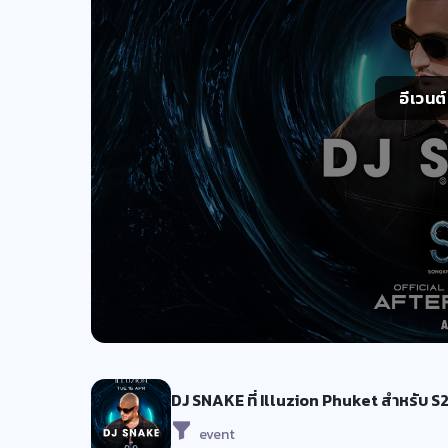
อีเวนต
DJ SNAKE ที่ Illuzion Phuket สำหรับ S
event