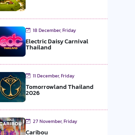
18 December, Friday
Electric Daisy Carnival
Thailand
11 December, Friday
Tomorrowland Thailand
2026
27 November, Friday
Caribou