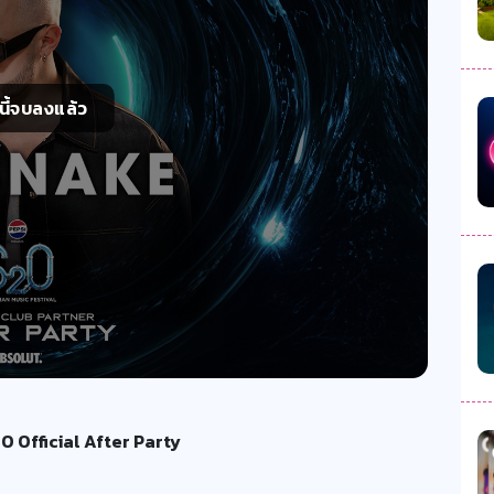
์นี้จบลงแล้ว
2O Official After Party