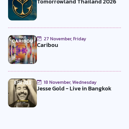
Tomorrowland Thailand 2026
27 November, Friday
Caribou
18 November, Wednesday
Jesse Gold - Live in Bangkok