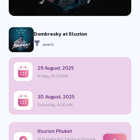
Dombresky at Illuzion
event
29 August, 2025
Friday, 10:00PM
30 August, 2025
Saturday, 4:00AM
Illuzion Phuket
31 Bangla Rd, Tambon Patong,