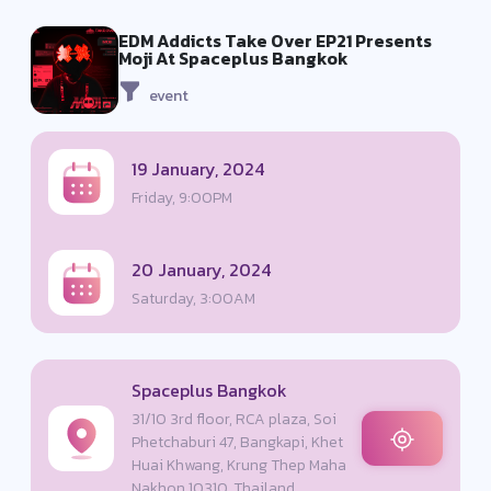
EDM Addicts Take Over EP21 Presents
Moji At Spaceplus Bangkok
event
19 January, 2024
Friday, 9:00PM
20 January, 2024
Saturday, 3:00AM
Spaceplus Bangkok
31/10 3rd floor, RCA plaza, Soi
Phetchaburi 47, Bangkapi, Khet
Huai Khwang, Krung Thep Maha
Nakhon 10310, Thailand