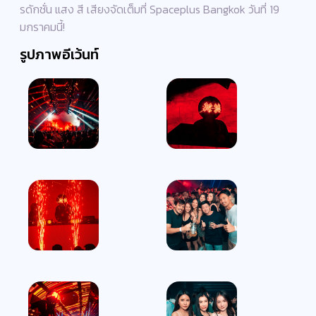
รดักชั่น แสง สี เสียงจัดเต็มที่ Spaceplus Bangkok วันที่ 19
มกราคมนี้!
รูปภาพอีเว้นท์