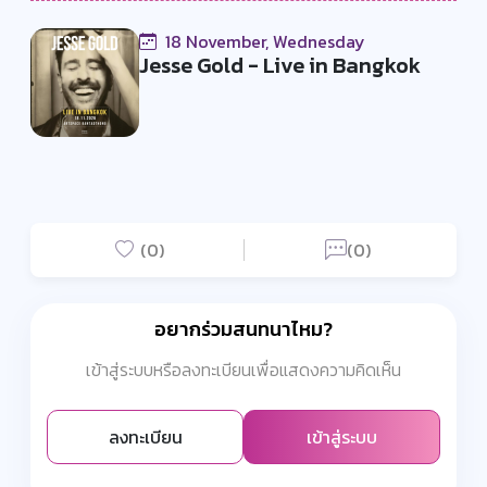
18 November, Wednesday
Jesse Gold - Live in Bangkok
(0)
(0)
อยากร่วมสนทนาไหม?
เข้าสู่ระบบหรือลงทะเบียนเพื่อแสดงความคิดเห็น
ลงทะเบียน
เข้าสู่ระบบ