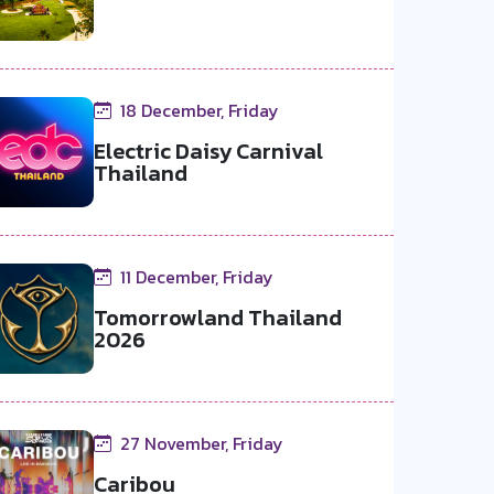
18 December, Friday
Electric Daisy Carnival
Thailand
11 December, Friday
Tomorrowland Thailand
2026
27 November, Friday
Caribou