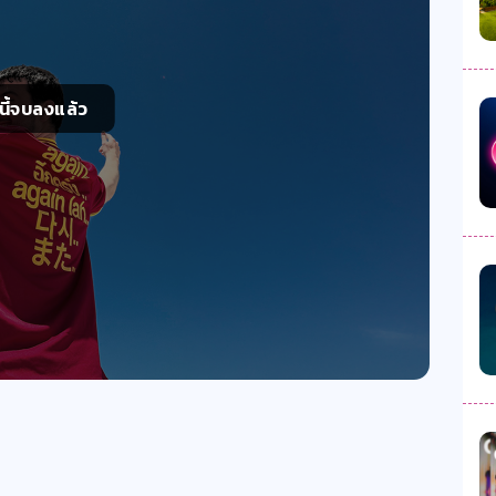
์นี้จบลงแล้ว