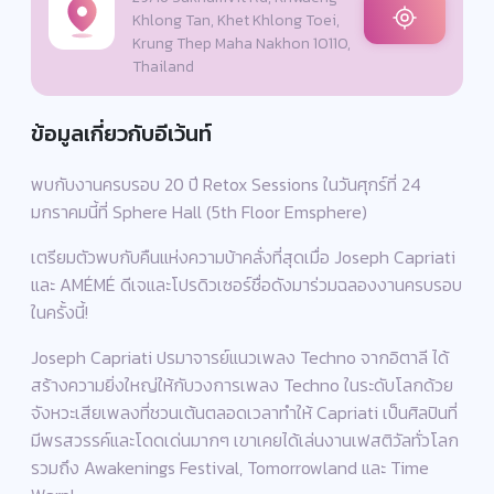
Khlong Tan, Khet Khlong Toei,
Krung Thep Maha Nakhon 10110,
Thailand
ข้อมูลเกี่ยวกับอีเว้นท์
พบกับงานครบรอบ 20 ปี Retox Sessions ในวันศุกร์ที่ 24
มกราคมนี้ที่ Sphere Hall (5th Floor Emsphere)
เตรียมตัวพบกับคืนแห่งความบ้าคลั่งที่สุดเมื่อ Joseph Capriati
และ AMÉMÉ ดีเจและโปรดิวเซอร์ชื่อดังมาร่วมฉลองงานครบรอบ
ในครั้งนี้!
Joseph Capriati ปรมาจารย์แนวเพลง Techno จากอิตาลี ได้
สร้างความยิ่งใหญ่ให้กับวงการเพลง Techno ในระดับโลกด้วย
จังหวะเสียเพลงที่ชวนเต้นตลอดเวลาทำให้ Capriati เป็นศิลปินที่
มีพรสวรรค์และโดดเด่นมากๆ เขาเคยได้เล่นงานเฟสติวัลทั่วโลก
รวมถึง Awakenings Festival, Tomorrowland และ Time