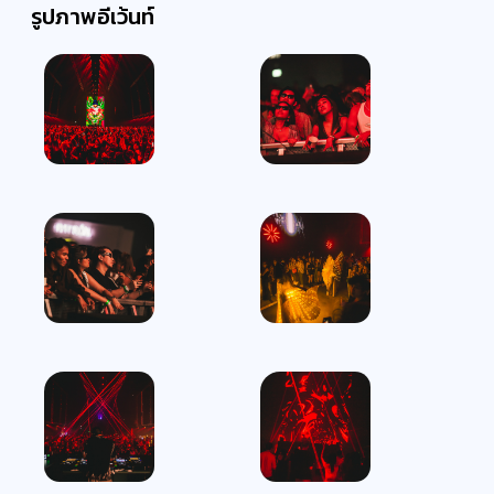
รูปภาพอีเว้นท์