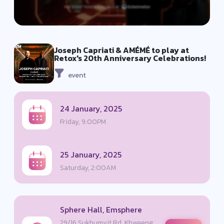
Joseph Capriati & AMÉMÉ to play at
Retox's 20th Anniversary Celebrations!
event
24 January, 2025
Friday, 9:00PM
25 January, 2025
Saturday, 2:00AM
Sphere Hall, Emsphere
29/16 Sukhumvit Rd, Khwaeng