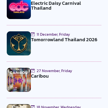
Electric Daisy Carnival
Thailand
11 December, Friday
Tomorrowland Thailand 2026
27 November, Friday
Caribou
18 November, Wednesday