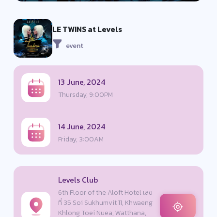
LE TWINS at Levels
event
13 June, 2024
Thursday, 9:00PM
14 June, 2024
Friday, 3:00AM
Levels Club
6th Floor of the Aloft Hotel เลข
ที่ 35 Soi Sukhumvit 11, Khwaeng
Khlong Toei Nuea, Watthana,