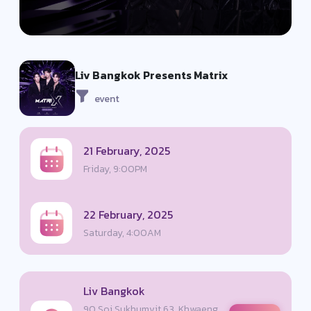
Liv Bangkok Presents Matrix
event
21 February, 2025
Friday, 9:00PM
22 February, 2025
Saturday, 4:00AM
Liv Bangkok
90 Soi Sukhumvit 63, Khwaeng