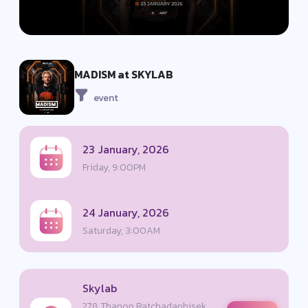
MADISM at SKYLAB
event
23 January, 2026
Friday, 9:00PM
24 January, 2026
Saturday, 3:00AM
Skylab
278 Thanon Ratchadaphisek,