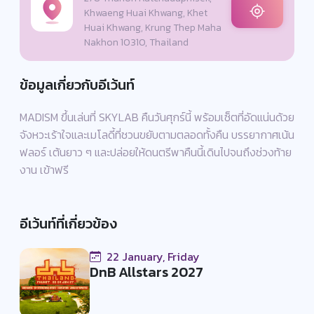
Khwaeng Huai Khwang, Khet
Huai Khwang, Krung Thep Maha
Nakhon 10310, Thailand
ข้อมูลเกี่ยวกับอีเว้นท์
MADISM ขึ้นเล่นที่ SKYLAB คืนวันศุกร์นี้ พร้อมเซ็ตที่อัดแน่นด้วย
จังหวะเร้าใจและเมโลดี้ที่ชวนขยับตามตลอดทั้งคืน บรรยากาศเน้น
ฟลอร์ เต้นยาว ๆ และปล่อยให้ดนตรีพาคืนนี้เดินไปจนถึงช่วงท้าย
งาน เข้าฟรี
อีเว้นท์ที่เกี่ยวข้อง
22 January, Friday
DnB Allstars 2027